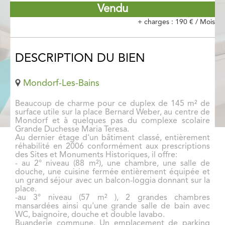
Vendu
+ charges :
190 € / Mois
DESCRIPTION DU BIEN
Mondorf-Les-Bains
Beaucoup de charme pour ce duplex de 145 m² de
surface utile sur la place Bernard Weber, au centre de
Mondorf et à quelques pas du complexe scolaire
Grande Duchesse Maria Teresa.
Au dernier étage d'un bâtiment classé, entièrement
réhabilité en 2006 conformément aux prescriptions
des Sites et Monuments Historiques, il offre:
- au 2° niveau (88 m²), une chambre, une salle de
douche, une cuisine fermée entièrement équipée et
un grand séjour avec un balcon-loggia donnant sur la
place.
-au 3° niveau (57 m² ), 2 grandes chambres
mansardées ainsi qu'une grande salle de bain avec
WC, baignoire, douche et double lavabo.
Buanderie commune. Un emplacement de parking