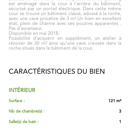
est aménagé dans la cour à l'arrière du bâtiment,
sécurisé par un portail électrique. Dans cette même
cour se trouve un bâtiment classé, adossé à la roche,
avec une cave privative de 3 m².Un bien en excellent
état, plein de charme avec ses poutres apparentes .
Pas d'ascenseur.
Disponible en mai 2018.
Possibilité d'acquérir en supplément, un atelier à
rénover de 30 m² ainsi qu'une cave creusée dans la
roche situés dans le bâtiment de la cour.
CARACTÉRISTIQUES DU BIEN
INTÉRIEUR
Surface :
121 m²
Nb de chambre(s) :
3
Salle(s) de bain :
1