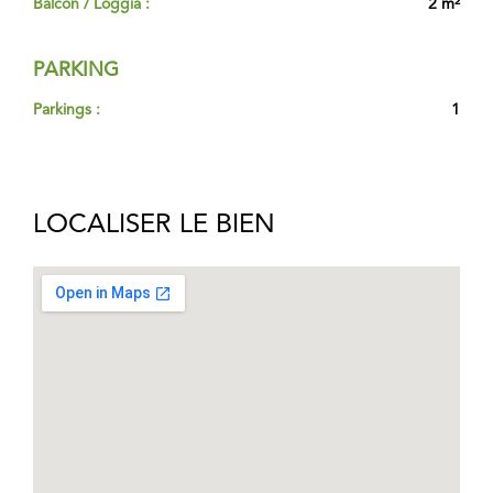
Balcon / Loggia :
2 m²
PARKING
Parkings :
1
LOCALISER LE BIEN