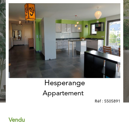
Hesperange
Appartement
Réf : 5505891
Vendu