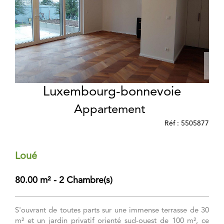
Luxembourg-bonnevoie
Appartement
Réf : 5505877
Loué
80.00 m² - 2 Chambre(s)
S'ouvrant de toutes parts sur une immense terrasse de 30
m² et un jardin privatif orienté sud-ouest de 100 m², ce