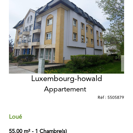
Luxembourg-howald
Appartement
Réf : 5505879
Loué
55.00 m² - 1 Chambre(s)