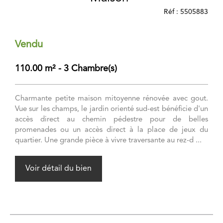
Réf : 5505883
Vendu
110.00 m² - 3 Chambre(s)
Charmante petite maison mitoyenne rénovée avec gout.
Vue sur les champs, le jardin orienté sud-est bénéficie d'un
accès direct au chemin pédestre pour de belles
promenades ou un accès direct à la place de jeux du
quartier. Une grande pièce à vivre traversante au rez-d ...
Voir détail du bien