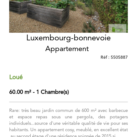
Luxembourg-bonnevoie
Appartement
Réf : 5505887
Loué
60.00 m² - 1 Chambre(s)
Rare: très beau jardin commun de 600 m² avec barbecue
et espace repas sous une pergola, des potagers
individuels...source d'une véritable qualité de vie pour ses
habitants. Un appartement cosy, meublé, en excellent état
,au second étage d'une résidence soignée de 2015 si ...