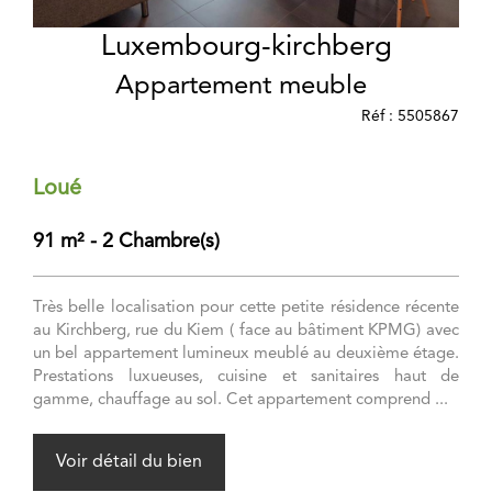
Luxembourg-kirchberg
Appartement meuble
Réf : 5505867
Loué
91 m² - 2 Chambre(s)
Très belle localisation pour cette petite résidence récente
au Kirchberg, rue du Kiem ( face au bâtiment KPMG) avec
un bel appartement lumineux meublé au deuxième étage.
Prestations luxueuses, cuisine et sanitaires haut de
gamme, chauffage au sol. Cet appartement comprend ...
Voir détail du bien