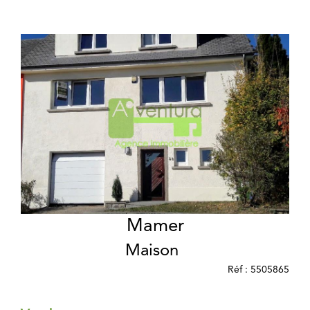
Mamer
Maison
Réf : 5505865