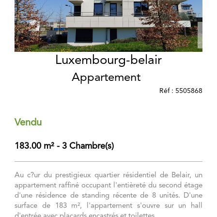
Luxembourg-belair
Appartement
Réf : 5505868
Vendu
183.00 m² - 3 Chambre(s)
Au c?ur du prestigieux quartier résidentiel de Belair, un
appartement raffiné occupant l'entièreté du second étage
d'une résidence de standing récente de 8 unités. D'une
surface de 183 m², l'appartement s'ouvre sur un hall
d'entrée avec placards encastrés et toilettes ...