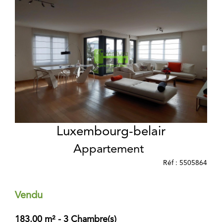
Luxembourg-belair
Appartement
Réf : 5505864
Vendu
183.00 m² - 3 Chambre(s)