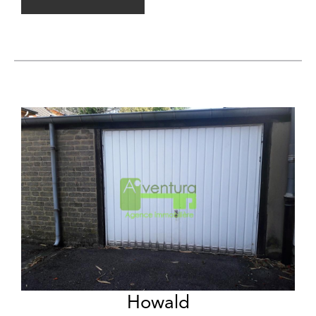
Howald