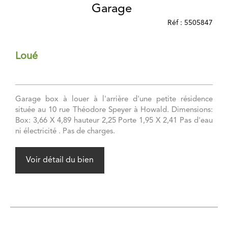
Garage
Réf : 5505847
Loué
Garage box à louer à l'arrière d'une petite résidence
située au 10 rue Théodore Speyer à Howald. Dimensions:
Box: 3,66 X 4,89 hauteur 2,25 Porte 1,95 X 2,41 Pas d'eau
ni électricité . Pas de charges.
Voir détail du bien