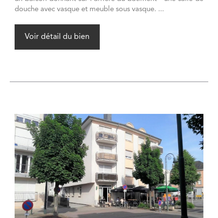
douche avec vasque et meuble sous vasque. ...
Voir détail du bien