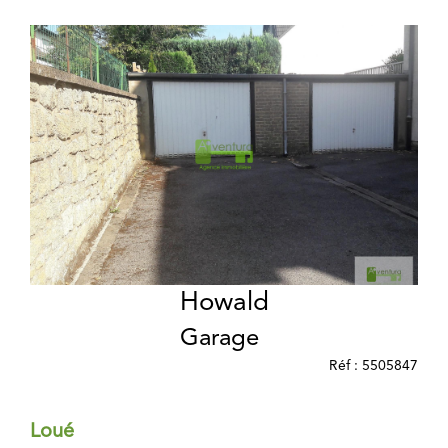
Howald
Garage
Réf : 5505847
Loué