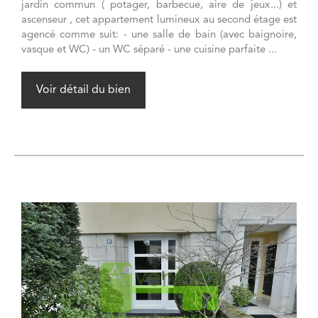
jardin commun ( potager, barbecue, aire de jeux...) et
ascenseur , cet appartement lumineux au second étage est
agencé comme suit: - une salle de bain (avec baignoire,
vasque et WC) - un WC séparé - une cuisine parfaite ...
Voir détail du bien